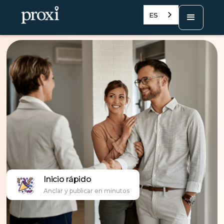
ES
Inicio rápido
Anclar y publicar en minutos