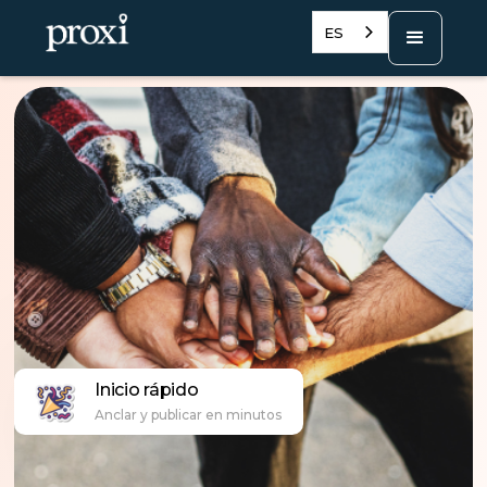
ES
Inicio rápido
Anclar y publicar en minutos