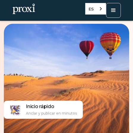
ES
Inicio rápido
Anclar y publicar en minutos