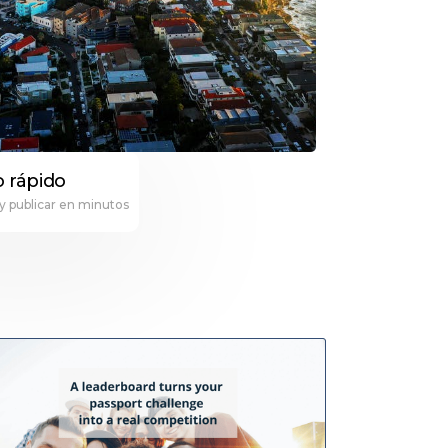
o rápido
y publicar en minutos