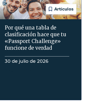
Artículos
Por qué una tabla de
clasificación hace que tu
«Passport Challenge»
funcione de verdad
30 de julio de 2026
Seguir leyendo
