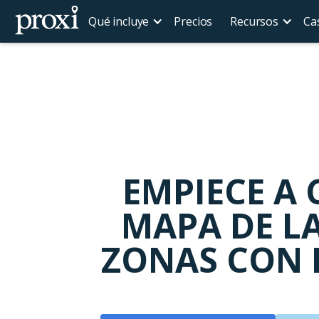
Qué incluye
Precios
Recursos
Ca
EMPIECE A 
MAPA DE LA
ZONAS CON 