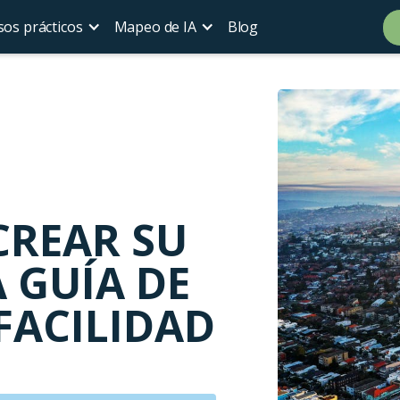
sos prácticos
Mapeo de IA
Blog
CREAR SU
 GUÍA DE
FACILIDAD