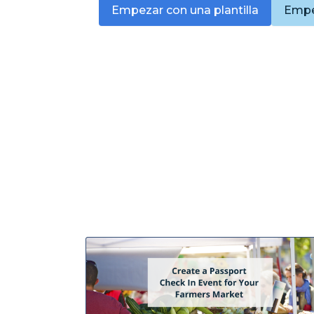
Empezar con una plantilla
Empe