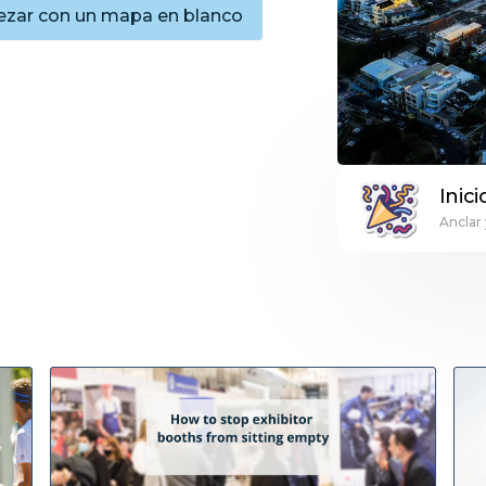
zar con un mapa en blanco
Inici
Anclar 