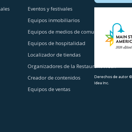
iales
Eventos y festivales
Equipos inmobiliarios
Equipos de medios de comunicación
Equipos de hospitalidad
Localizador de tiendas
Organizadores de la Restaurant Week
Creador de contenidos
Derechos de autor ©
Idea Inc.
Equipos de ventas