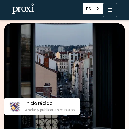
ES
Inicio rápido
Anclar y publicar en minutos