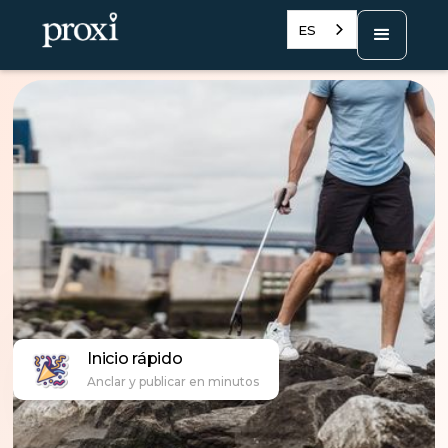
ES
Inicio rápido
Anclar y publicar en minutos