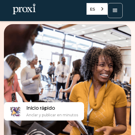
ES
Inicio rápido
Anclar y publicar en minutos