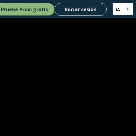
Pruebe Proxi gratis
Iniciar sesión
ES