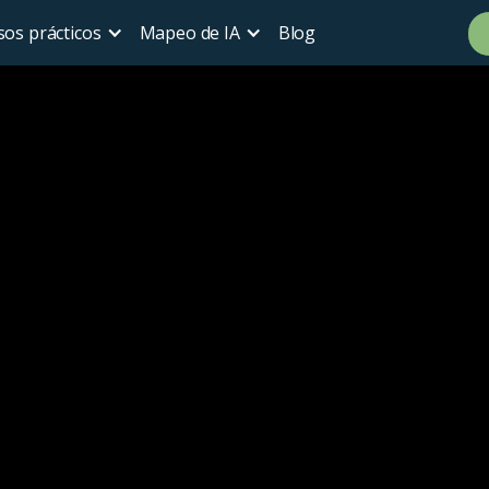
sos prácticos
Mapeo de IA
Blog